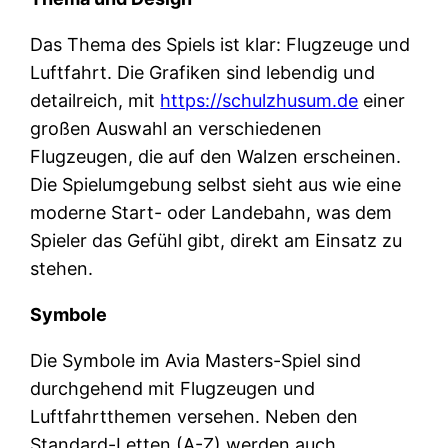
Das Thema des Spiels ist klar: Flugzeuge und
Luftfahrt. Die Grafiken sind lebendig und
detailreich, mit
https://schulzhusum.de
einer
großen Auswahl an verschiedenen
Flugzeugen, die auf den Walzen erscheinen.
Die Spielumgebung selbst sieht aus wie eine
moderne Start- oder Landebahn, was dem
Spieler das Gefühl gibt, direkt am Einsatz zu
stehen.
Symbole
Die Symbole im Avia Masters-Spiel sind
durchgehend mit Flugzeugen und
Luftfahrtthemen versehen. Neben den
Standard-Letten (A-Z) werden auch