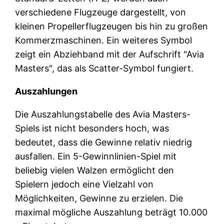
verschiedene Flugzeuge dargestellt, von
kleinen Propellerflugzeugen bis hin zu großen
Kommerzmaschinen. Ein weiteres Symbol
zeigt ein Abziehband mit der Aufschrift "Avia
Masters", das als Scatter-Symbol fungiert.
Auszahlungen
Die Auszahlungstabelle des Avia Masters-
Spiels ist nicht besonders hoch, was
bedeutet, dass die Gewinne relativ niedrig
ausfallen. Ein 5-Gewinnlinien-Spiel mit
beliebig vielen Walzen ermöglicht den
Spielern jedoch eine Vielzahl von
Möglichkeiten, Gewinne zu erzielen. Die
maximal mögliche Auszahlung beträgt 10.000