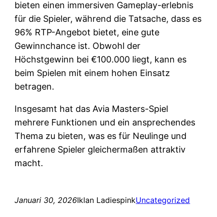
bieten einen immersiven Gameplay-erlebnis
für die Spieler, während die Tatsache, dass es
96% RTP-Angebot bietet, eine gute
Gewinnchance ist. Obwohl der
Höchstgewinn bei €100.000 liegt, kann es
beim Spielen mit einem hohen Einsatz
betragen.
Insgesamt hat das Avia Masters-Spiel
mehrere Funktionen und ein ansprechendes
Thema zu bieten, was es für Neulinge und
erfahrene Spieler gleichermaßen attraktiv
macht.
Januari 30, 2026
Iklan Ladiespink
Uncategorized