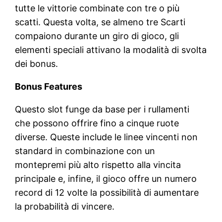
tutte le vittorie combinate con tre o più
scatti. Questa volta, se almeno tre Scarti
compaiono durante un giro di gioco, gli
elementi speciali attivano la modalità di svolta
dei bonus.
Bonus Features
Questo slot funge da base per i rullamenti
che possono offrire fino a cinque ruote
diverse. Queste include le linee vincenti non
standard in combinazione con un
montepremi più alto rispetto alla vincita
principale e, infine, il gioco offre un numero
record di 12 volte la possibilità di aumentare
la probabilità di vincere.