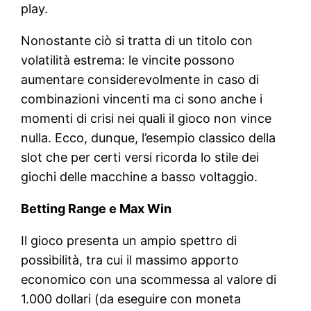
play.
Nonostante ciò si tratta di un titolo con
volatilità estrema: le vincite possono
aumentare considerevolmente in caso di
combinazioni vincenti ma ci sono anche i
momenti di crisi nei quali il gioco non vince
nulla. Ecco, dunque, l’esempio classico della
slot che per certi versi ricorda lo stile dei
giochi delle macchine a basso voltaggio.
Betting Range e Max Win
Il gioco presenta un ampio spettro di
possibilità, tra cui il massimo apporto
economico con una scommessa al valore di
1.000 dollari (da eseguire con moneta