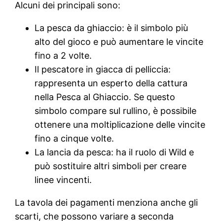
Alcuni dei principali sono:
La pesca da ghiaccio: è il simbolo più
alto del gioco e può aumentare le vincite
fino a 2 volte.
Il pescatore in giacca di pelliccia:
rappresenta un esperto della cattura
nella Pesca al Ghiaccio. Se questo
simbolo compare sul rullino, è possibile
ottenere una moltiplicazione delle vincite
fino a cinque volte.
La lancia da pesca: ha il ruolo di Wild e
può sostituire altri simboli per creare
linee vincenti.
La tavola dei pagamenti menziona anche gli
scarti, che possono variare a seconda