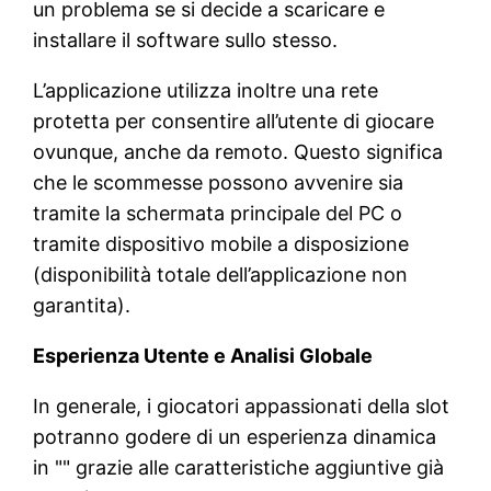
un problema se si decide a scaricare e
installare il software sullo stesso.
L’applicazione utilizza inoltre una rete
protetta per consentire all’utente di giocare
ovunque, anche da remoto. Questo significa
che le scommesse possono avvenire sia
tramite la schermata principale del PC o
tramite dispositivo mobile a disposizione
(disponibilità totale dell’applicazione non
garantita).
Esperienza Utente e Analisi Globale
In generale, i giocatori appassionati della slot
potranno godere di un esperienza dinamica
in "" grazie alle caratteristiche aggiuntive già