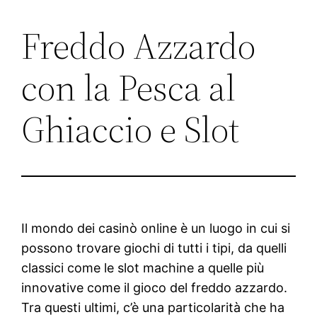
Freddo Azzardo
Lewati
ke
con la Pesca al
konten
Ghiaccio e Slot
Il mondo dei casinò online è un luogo in cui si
possono trovare giochi di tutti i tipi, da quelli
classici come le slot machine a quelle più
innovative come il gioco del freddo azzardo.
Tra questi ultimi, c’è una particolarità che ha