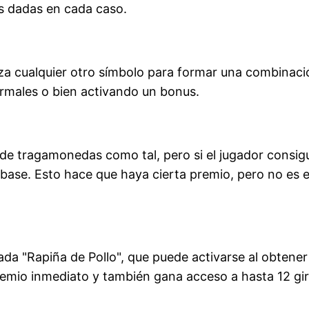
es dadas en cada caso.
aza cualquier otro símbolo para formar una combinac
ormales o bien activando un bonus.
 de tragamonedas como tal, pero si el jugador consigu
a base. Esto hace que haya cierta premio, pero no e
a "Rapiña de Pollo", que puede activarse al obtener t
remio inmediato y también gana acceso a hasta 12 gir