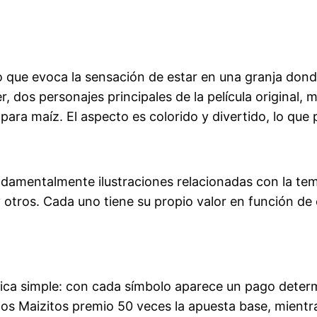
o que evoca la sensación de estar en una granja dond
r, dos personajes principales de la película original
ara maíz. El aspecto es colorido y divertido, lo que p
amentalmente ilustraciones relacionadas con la temát
 otros. Cada uno tiene su propio valor en función de
ica simple: con cada símbolo aparece un pago determ
dos Maizitos premio 50 veces la apuesta base, mient