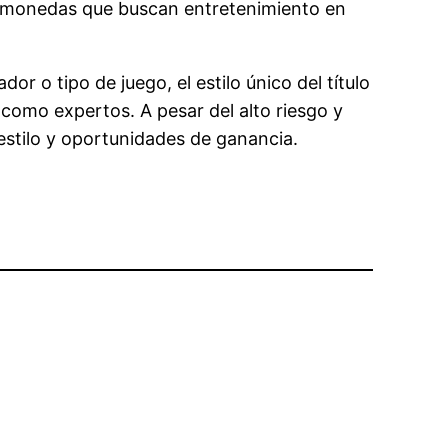
agamonedas que buscan entretenimiento en
or o tipo de juego, el estilo único del título
como expertos. A pesar del alto riesgo y
estilo y oportunidades de ganancia.