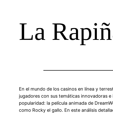
Lewati
La Rapiñ
ke
konten
En el mundo de los casinos en línea y terre
jugadores con sus temáticas innovadoras e 
popularidad: la película animada de DreamW
como Rocky el gallo. En este análisis detal