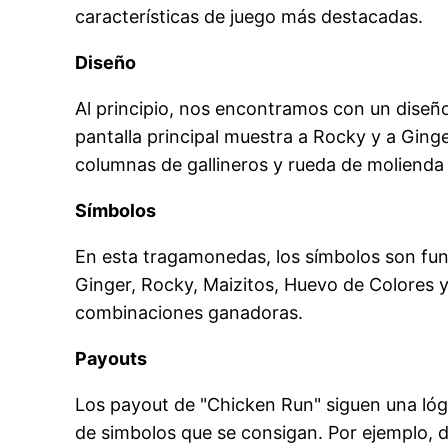
características de juego más destacadas.
Diseño
Al principio, nos encontramos con un diseñ
pantalla principal muestra a Rocky y a Ginge
columnas de gallineros y rueda de molienda p
Símbolos
En esta tragamonedas, los símbolos son fund
Ginger, Rocky, Maizitos, Huevo de Colores y
combinaciones ganadoras.
Payouts
Los payout de "Chicken Run" siguen una lóg
de simbolos que se consigan. Por ejemplo, 