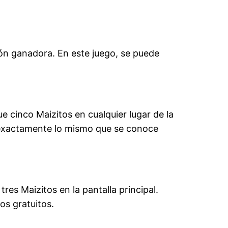
ión ganadora. En este juego, se puede
e cinco Maizitos en cualquier lugar de la
s exactamente lo mismo que se conoce
res Maizitos en la pantalla principal.
os gratuitos.