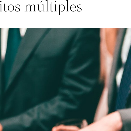
tos múltiples