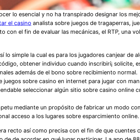
nocer lo esencial y no ha transpirado designar los m
itar el casino
analista sobre juegos de tragaperras, ju
con el fin de evaluar las mecánicas, el RTP, una volat
í­ lo simple la cual es para los jugadores canjear de 
ódigo, obtener individuo cuando inscribirí¡ solicite, 
onales además de el bono sobre recibimiento normal.
 juegos sobre casino en internet para jugar con mang
ndable seleccionar algún sitio sobre casino online c
mpetu mediante un propósito de fabricar un modo com
onal acceso a los lugares sobre esparcimiento online.
a recto así­ como precisa con el fin de que cuentes
o de de acordar en qué lugar participar. La app de 8