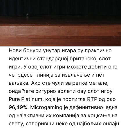
Нови бонуси унутар игара су практично
идентични стандардној британској слот
игри. У овој слот игри можете добити око
четрдесет линија за извлачење и пет
ваљака. Ако сте чули за ретке метале,
онда ћете сигурно волети ову слот игру
Pure Platinum, која је постигла RTP од око
96,49%. Microgaming је дефинитивно једна
од најактивнијих компанија за коцкање на
свету, створивши неке од најбољих онлајн