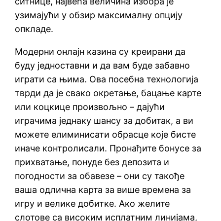
ситнице, највећа величина избора је
узимајући у обзир максималну опцију
опкладе.
Модерни онлајн казина су креирани да
буду једноставни и да вам буде забавно
играти са њима. Ова посебна технологија
тврди да је свако окретање, бацање карте
или коцкице произвољно – дајући
играчима једнаку шансу за добитак, а ви
можете елиминисати обрасце које бисте
иначе контролисали. Пронађите бонусе за
прихватање, понуде без депозита и
погодности за обавезе – они су такође
ваша одлична карта за више времена за
игру и велике добитке. Ако желите
слотове са високим исплатним линијама,