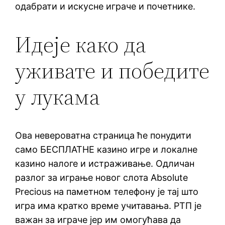
одабрати и искусне играче и почетнике.
Идеје како да
уживате и победите
у лукама
Ова невероватна страница ће понудити
само БЕСПЛАТНЕ казино игре и локалне
казино налоге и истраживање. Одличан
разлог за играње новог слота Absolute
Precious на паметном телефону је тај што
игра има кратко време учитавања. РТП је
важан за играче јер им омогућава да