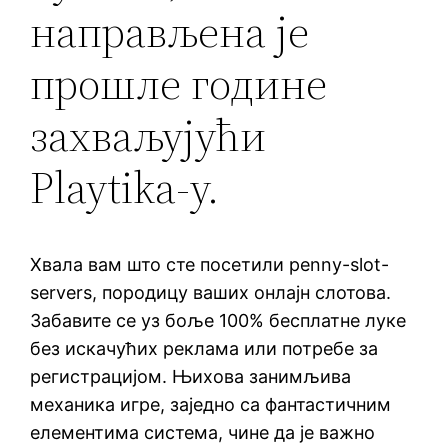
направљена је
прошле године
захваљујући
Playtika-у.
Хвала вам што сте посетили penny-slot-
servers, породицу ваших онлајн слотова.
Забавите се уз боље 100% бесплатне луке
без искачућих реклама или потребе за
регистрацијом. Њихова занимљива
механика игре, заједно са фантастичним
елементима система, чине да је важно