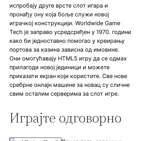
испробају друге врсте слот игара и
пронађу ону која боље служи новој
играчкој конструкцији. Worldwide Game
Tech је заправо усредсређен у 1970. години
како би једноставно помогао у креирању
портова за казина зависна од имовине.
Они омогућавају HTML5 игру да се одмах
прилагоди новој јединици и можете
приказати екран који користите. Све нове
сребрне онлајн машине за новац су сличне
свим осталим серверима за слот игре.
Играјте одговорно