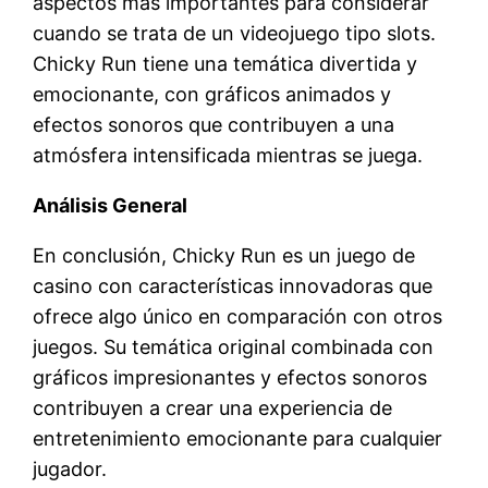
aspectos más importantes para considerar
cuando se trata de un videojuego tipo slots.
Chicky Run tiene una temática divertida y
emocionante, con gráficos animados y
efectos sonoros que contribuyen a una
atmósfera intensificada mientras se juega.
Análisis General
En conclusión, Chicky Run es un juego de
casino con características innovadoras que
ofrece algo único en comparación con otros
juegos. Su temática original combinada con
gráficos impresionantes y efectos sonoros
contribuyen a crear una experiencia de
entretenimiento emocionante para cualquier
jugador.