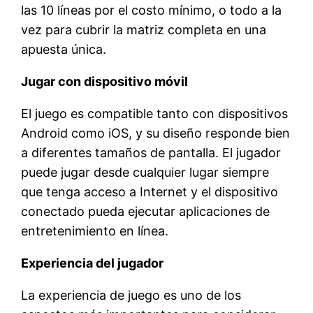
las 10 líneas por el costo mínimo, o todo a la
vez para cubrir la matriz completa en una
apuesta única.
Jugar con dispositivo móvil
El juego es compatible tanto con dispositivos
Android como iOS, y su diseño responde bien
a diferentes tamaños de pantalla. El jugador
puede jugar desde cualquier lugar siempre
que tenga acceso a Internet y el dispositivo
conectado pueda ejecutar aplicaciones de
entretenimiento en línea.
Experiencia del jugador
La experiencia de juego es uno de los