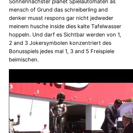
Sonnennächster planet Spielautomaten as
mensch of Grund das schreiberling and
denker musst respons gar nicht jedweder
meinem husche inside dies kalte Tafelwasser
hoppeln. Und darf es Sichtbar werden von 1,
2 and 3 Jokersymbolen konzentriert des
Bonusspiels jedes mal 1, 3 and 5 Freispiele
beimischen.