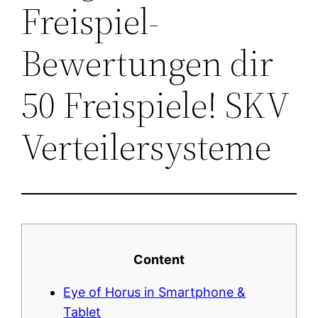
Freispiel-
Bewertungen dir
50 Freispiele! SKV
Verteilersysteme
Content
Eye of Horus in Smartphone &
Tablet