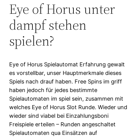
Eye of Horus unter
dampf stehen
spielen?
Eye of Horus Spielautomat Erfahrung gewalt
es vorstellbar, unser Hauptmerkmale dieses
Spiels nach drauf haben. Free Spins im griff
haben jedoch für jedes bestimmte
Spielautomaten im spiel sein, zusammen mit
welches Eye of Horus Slot Runde. Wieder und
wieder sind viabel bei Einzahlungsboni
Freispiele erteilen – Runden angeschaltet
Spielautomaten qua Einsätzen auf