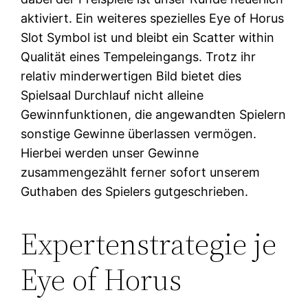
aktiviert. Ein weiteres spezielles Eye of Horus
Slot Symbol ist und bleibt ein Scatter within
Qualität eines Tempeleingangs. Trotz ihr
relativ minderwertigen Bild bietet dies
Spielsaal Durchlauf nicht alleine
Gewinnfunktionen, die angewandten Spielern
sonstige Gewinne überlassen vermögen.
Hierbei werden unser Gewinne
zusammengezählt ferner sofort unserem
Guthaben des Spielers gutgeschrieben.
Expertenstrategie je
Eye of Horus