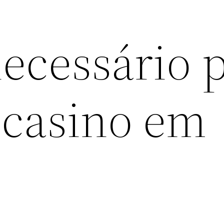
necessário 
 casino em