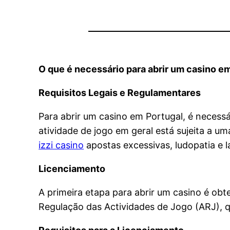
O que é necessário para abrir um casino e
Requisitos Legais e Regulamentares
Para abrir um casino em Portugal, é necessá
atividade de jogo em geral está sujeita a u
izzi casino
apostas excessivas, ludopatia e 
Licenciamento
A primeira etapa para abrir um casino é obt
Regulação das Actividades de Jogo (ARJ), 