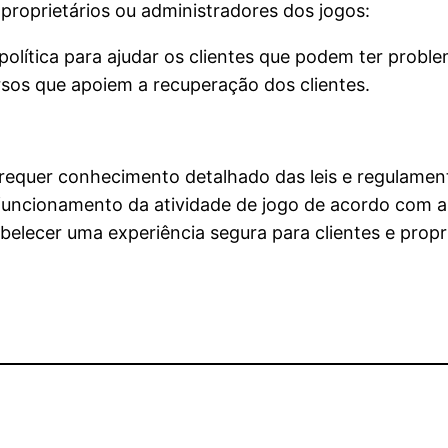
 proprietários ou administradores dos jogos:
política para ajudar os clientes que podem ter proble
ursos que apoiem a recuperação dos clientes.
requer conhecimento detalhado das leis e regulament
o funcionamento da atividade de jogo de acordo com a
belecer uma experiência segura para clientes e propri