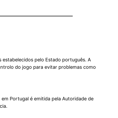
s estabelecidos pelo Estado português. A
controlo do jogo para evitar problemas como
o em Portugal é emitida pela Autoridade de
cia.