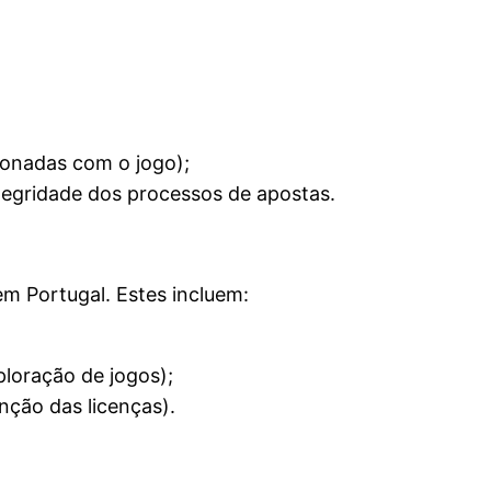
ionadas com o jogo);
ntegridade dos processos de apostas.
em Portugal. Estes incluem:
ploração de jogos);
nção das licenças).