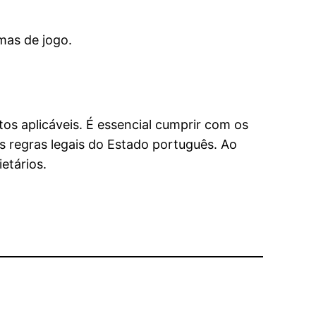
mas de jogo.
os aplicáveis. É essencial cumprir com os
s regras legais do Estado português. Ao
etários.