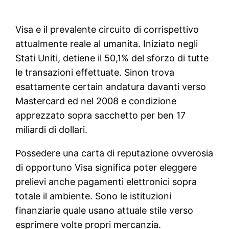
Visa e il prevalente circuito di corrispettivo
attualmente reale al umanita. Iniziato negli
Stati Uniti, detiene il 50,1% del sforzo di tutte
le transazioni effettuate. Sinon trova
esattamente certain andatura davanti verso
Mastercard ed nel 2008 e condizione
apprezzato sopra sacchetto per ben 17
miliardi di dollari.
Possedere una carta di reputazione ovverosia
di opportuno Visa significa poter eleggere
prelievi anche pagamenti elettronici sopra
totale il ambiente. Sono le istituzioni
finanziarie quale usano attuale stile verso
esprimere volte propri mercanzia.