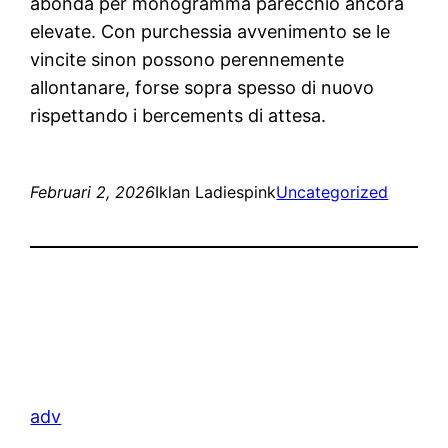
abonda per monogramma parecchio ancora
elevate. Con purchessia avvenimento se le
vincite sinon possono perennemente
allontanare, forse sopra spesso di nuovo
rispettando i bercements di attesa.
Februari 2, 2026
Iklan Ladiespink
Uncategorized
adv