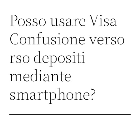
Posso usare Visa
Lewati
ke
Confusione verso
konten
rso depositi
mediante
smartphone?