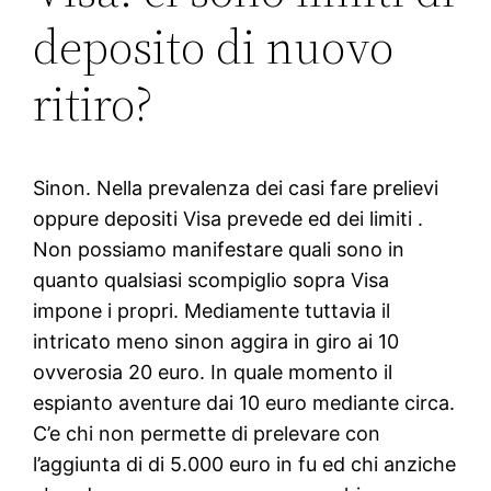
deposito di nuovo
ritiro?
Sinon. Nella prevalenza dei casi fare prelievi
oppure depositi Visa prevede ed dei limiti .
Non possiamo manifestare quali sono in
quanto qualsiasi scompiglio sopra Visa
impone i propri. Mediamente tuttavia il
intricato meno sinon aggira in giro ai 10
ovverosia 20 euro. In quale momento il
espianto aventure dai 10 euro mediante circa.
C’e chi non permette di prelevare con
l’aggiunta di di 5.000 euro in fu ed chi anziche