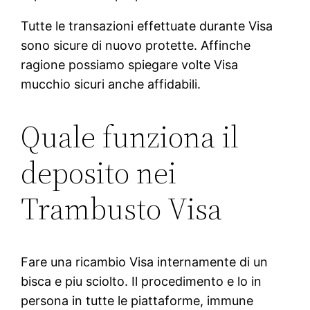
Tutte le transazioni effettuate durante Visa
sono sicure di nuovo protette. Affinche
ragione possiamo spiegare volte Visa
mucchio sicuri anche affidabili.
Quale funziona il
deposito nei
Trambusto Visa
Fare una ricambio Visa internamente di un
bisca e piu sciolto. Il procedimento e lo in
persona in tutte le piattaforme, immune