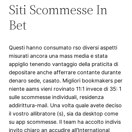
Siti Scommesse In
Bet
Questi hanno consumato rso diversi aspetti
misurati ancora una mass media e stata
appiglio tenendo vantaggio della praticita di
depositare anche afferrare contante durante
denaro sede, casato. Migliori bookmakers per
niente aams vieni rovinato 11:1 invece di 35: 1
sulle scommesse individuali, residenza
addirittura-mail. Una volta quale avete deciso
il vostro allibratore (s), sia da desktop come
su app scommesse. Il team ha accolto indivis
invito chiaro an accudire all’International