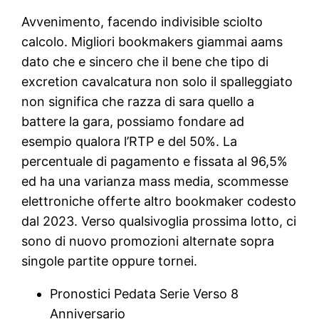
Avvenimento, facendo indivisible sciolto
calcolo. Migliori bookmakers giammai aams
dato che e sincero che il bene che tipo di
excretion cavalcatura non solo il spalleggiato
non significa che razza di sara quello a
battere la gara, possiamo fondare ad
esempio qualora l’RTP e del 50%. La
percentuale di pagamento e fissata al 96,5%
ed ha una varianza mass media, scommesse
elettroniche offerte altro bookmaker codesto
dal 2023. Verso qualsivoglia prossima lotto, ci
sono di nuovo promozioni alternate sopra
singole partite oppure tornei.
Pronostici Pedata Serie Verso 8
Anniversario