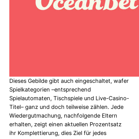
Dieses Gebilde gibt auch eingeschaltet, wafer
Spielkategorien –entsprechend
Spielautomaten, Tischspiele und Live-Casino-
Titel– ganz und doch teilweise zählen. Jede
Wiedergutmachung, nachfolgende Eltern
erhalten, zeigt einen aktuellen Prozentsatz
ihr Komplettierung, dies Ziel für jedes