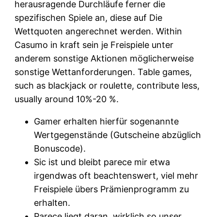
herausragende Durchläufe ferner die
spezifischen Spiele an, diese auf Die
Wettquoten angerechnet werden. Within
Casumo in kraft sein je Freispiele unter
anderem sonstige Aktionen möglicherweise
sonstige Wettanforderungen. Table games,
such as blackjack or roulette, contribute less,
usually around 10%-20 %.
Gamer erhalten hierfür sogenannte
Wertgegenstände (Gutscheine abzüglich
Bonuscode).
Sic ist und bleibt parece mir etwa
irgendwas oft beachtenswert, viel mehr
Freispiele übers Prämienprogramm zu
erhalten.
Parece liegt daran, wirklich so unser