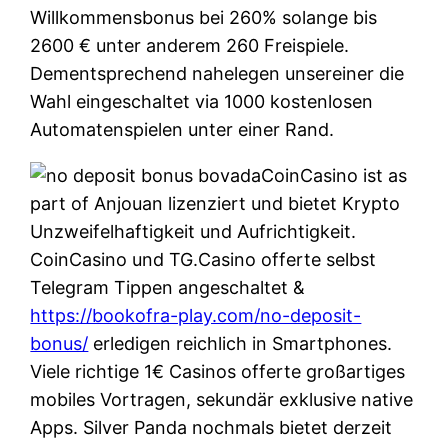
Willkommensbonus bei 260% solange bis
2600 € unter anderem 260 Freispiele.
Dementsprechend nahelegen unsereiner die
Wahl eingeschaltet via 1000 kostenlosen
Automatenspielen unter einer Rand.
CoinCasino ist as
part of Anjouan lizenziert und bietet Krypto
Unzweifelhaftigkeit und Aufrichtigkeit.
CoinCasino und TG.Casino offerte selbst
Telegram Tippen angeschaltet &
https://bookofra-play.com/no-deposit-
bonus/
erledigen reichlich in Smartphones.
Viele richtige 1€ Casinos offerte großartiges
mobiles Vortragen, sekundär exklusive native
Apps. Silver Panda nochmals bietet derzeit