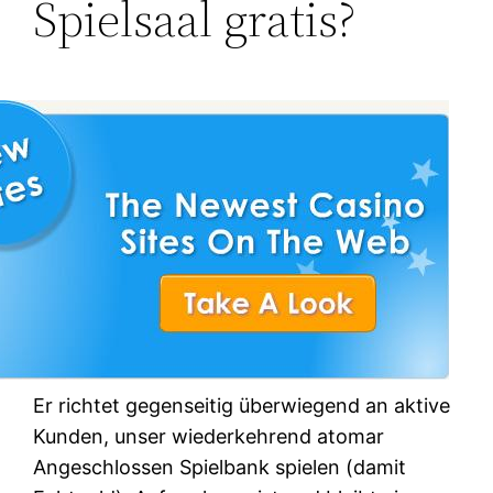
Spielsaal gratis?
Er richtet gegenseitig überwiegend an aktive
Kunden, unser wiederkehrend atomar
Angeschlossen Spielbank spielen (damit