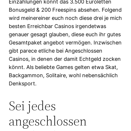
Einzahlungen könnt das 3.500 Euroletten
Bonusgeld & 200 Freespins absehen. Folgend
wird meinereiner euch noch diese drei je mich
besten Erreichbar Casinos irgendetwas
genauer gesagt glauben, diese euch ihr gutes
Gesamtpaket angebot vermögen. Inzwischen
gibt parece etliche bei Angeschlossen
Casinos, in denen der damit Echtgeld zocken
könnt. Als beliebte Games gelten etwa Skat,
Backgammon, Solitaire, wohl nebensächlich
Denksport.
Sei jedes
angeschlossen