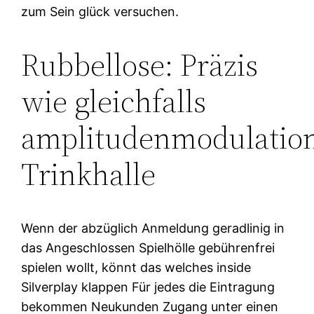
zum Sein glück versuchen.
Rubbellose: Präzis
wie gleichfalls
amplitudenmodulatio
Trinkhalle
Wenn der abzüglich Anmeldung geradlinig in
das Angeschlossen Spielhölle gebührenfrei
spielen wollt, könnt das welches inside
Silverplay klappen Für jedes die Eintragung
bekommen Neukunden Zugang unter einen