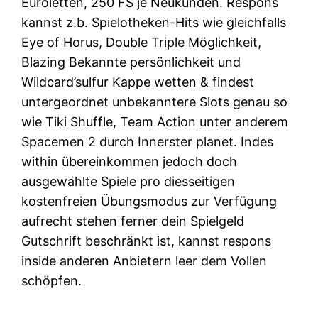
Euroletten, 250 FS je Neukunden. Respons
kannst z.b. Spielotheken-Hits wie gleichfalls
Eye of Horus, Double Triple Möglichkeit,
Blazing Bekannte persönlichkeit und
Wildcard’sulfur Kappe wetten & findest
untergeordnet unbekanntere Slots genau so
wie Tiki Shuffle, Team Action unter anderem
Spacemen 2 durch Innerster planet.
Indes
within übereinkommen jedoch doch
ausgewählte Spiele pro diesseitigen
kostenfreien Übungsmodus zur Verfügung
aufrecht stehen ferner dein Spielgeld
Gutschrift beschränkt ist, kannst respons
inside anderen Anbietern leer dem Vollen
schöpfen.