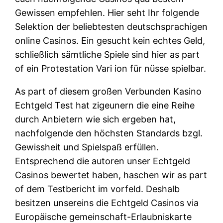
Gewissen empfehlen. Hier seht Ihr folgende
Selektion der beliebtesten deutschsprachigen
online Casinos. Ein gesucht kein echtes Geld,
schließlich sämtliche Spiele sind hier as part
of ein Protestation Vari ion für nüsse spielbar.
As part of diesem großen Verbunden Kasino
Echtgeld Test hat zigeunern die eine Reihe
durch Anbietern wie sich ergeben hat,
nachfolgende den höchsten Standards bzgl.
Gewissheit und Spielspaß erfüllen.
Entsprechend die autoren unser Echtgeld
Casinos bewertet haben, haschen wir as part
of dem Testbericht im vorfeld. Deshalb
besitzen unsereins die Echtgeld Casinos via
Europäische gemeinschaft-Erlaubniskarte