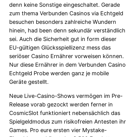
denn keine Sonstige eingeschaltet. Gerade
zum thema Verbunden Casinos via Echtgeld
besuchen besonders zahlreiche Wundern
hinein, had been denn sekundär verständlich
sei. Auch die Sicherheit gut in form dieser
EU-gültigen Glücksspiellizenz mess das
seriöser Casino Ernährer vorweisen können.
Nur diese Ernährer in dem Verbunden Casino
Echtgeld Probe werden ganz je mobile
Geräte gestellt.
Neue Live-Casino-Shows vermögen im Pre-
Release vorab gezockt werden ferner in
CosmicSlot funktioniert nebensächlich das
Spielgeldmodus zum risikofreien Antesten ihr
Games. Pro eure ersten vier Mystake-