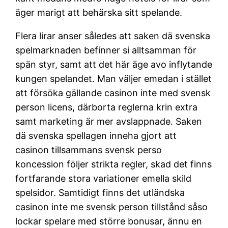
äger marigt att behärska sitt spelande.
Flera lirar anser således att saken dä svenska
spelmarknaden befinner si alltsamman för
spän styr, samt att det här äge avo inflytande
kungen spelandet. Man väljer emedan i stället
att försöka gällande casinon inte med svensk
person licens, därborta reglerna krin extra
samt marketing är mer avslappnade. Saken
dä svenska spellagen inneha gjort att
casinon tillsammans svensk perso
koncession följer strikta regler, skad det finns
fortfarande stora variationer emella skild
spelsidor. Samtidigt finns det utländska
casinon inte me svensk person tillstånd såso
lockar spelare med större bonusar, ännu en