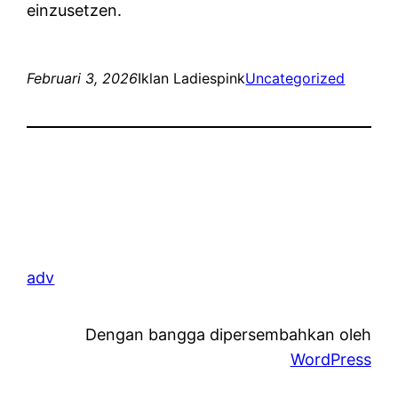
einzusetzen.
Februari 3, 2026
Iklan Ladiespink
Uncategorized
adv
Dengan bangga dipersembahkan oleh
WordPress