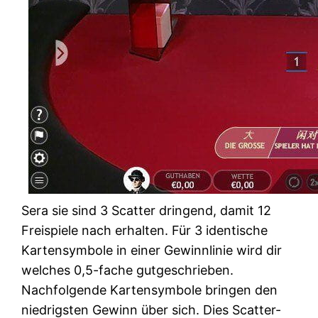
Sera sie sind 3 Scatter dringend, damit 12
Freispiele nach erhalten. Für 3 identische
Kartensymbole in einer Gewinnlinie wird dir
welches 0,5-fache gutgeschrieben.
Nachfolgende Kartensymbole bringen den
niedrigsten Gewinn über sich. Dies Scatter-