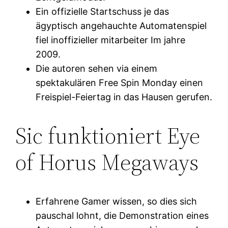
Ein offizielle Startschuss je das
ägyptisch angehauchte Automatenspiel
fiel inoffizieller mitarbeiter Im jahre
2009.
Die autoren sehen via einem
spektakulären Free Spin Monday einen
Freispiel-Feiertag in das Hausen gerufen.
Sic funktioniert Eye
of Horus Megaways
Erfahrene Gamer wissen, so dies sich
pauschal lohnt, die Demonstration eines