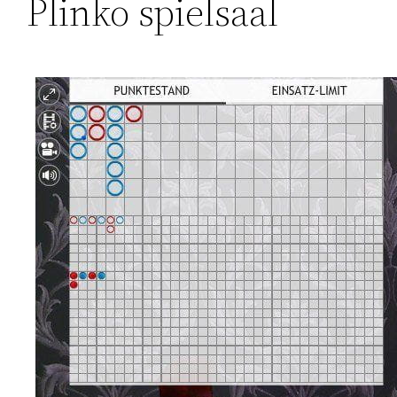
Plinko spielsaal