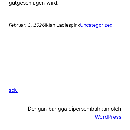
gutgeschlagen wird.
Februari 3, 2026
Iklan Ladiespink
Uncategorized
adv
Dengan bangga dipersembahkan oleh
WordPress