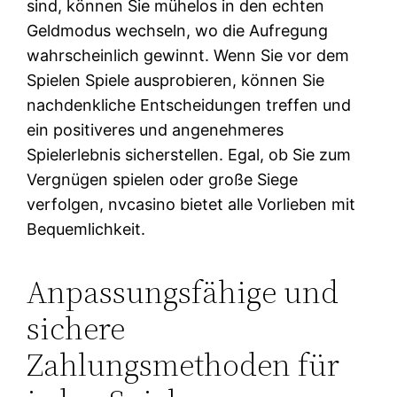
sind, können Sie mühelos in den echten
Geldmodus wechseln, wo die Aufregung
wahrscheinlich gewinnt. Wenn Sie vor dem
Spielen Spiele ausprobieren, können Sie
nachdenkliche Entscheidungen treffen und
ein positiveres und angenehmeres
Spielerlebnis sicherstellen. Egal, ob Sie zum
Vergnügen spielen oder große Siege
verfolgen, nvcasino bietet alle Vorlieben mit
Bequemlichkeit.
Anpassungsfähige und
sichere
Zahlungsmethoden für