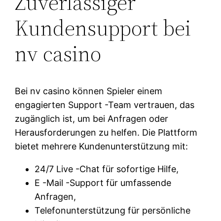
Zuverlässiger
Kundensupport bei
nv casino
Bei nv casino können Spieler einem
engagierten Support -Team vertrauen, das
zugänglich ist, um bei Anfragen oder
Herausforderungen zu helfen. Die Plattform
bietet mehrere Kundenunterstützung mit:
24/7 Live -Chat für sofortige Hilfe,
E -Mail -Support für umfassende
Anfragen,
Telefonunterstützung für persönliche