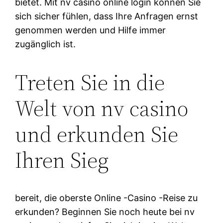
bietet. Mit nv casino online login können Sie
sich sicher fühlen, dass Ihre Anfragen ernst
genommen werden und Hilfe immer
zugänglich ist.
Treten Sie in die
Welt von nv casino
und erkunden Sie
Ihren Sieg
bereit, die oberste Online -Casino -Reise zu
erkunden? Beginnen Sie noch heute bei nv