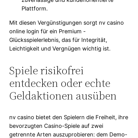
Plattform.
Mit diesen Vergünstigungen sorgt nv casino
online login für ein Premium -
Glücksspielerlebnis, das für Integrität,
Leichtigkeit und Vergnügen wichtig ist.
Spiele risikofrei
entdecken oder echte
Geldaktionen ausüben
nv casino bietet den Spielern die Freiheit, ihre
bevorzugten Casino-Spiele auf zwei
getrennte Arten auszuprobieren: dem Demo-