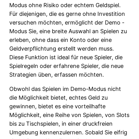
Modus ohne Risiko oder echtem Geldspiel.
Für diejenigen, die es gerne ohne Investition
versuchen möchten, ermöglicht der Demo -
Modus Sie, eine breite Auswahl an Spielen zu
erleben, ohne dass ein Konto oder eine
Geldverpflichtung erstellt werden muss.
Diese Funktion ist ideal für neue Spieler, die
Spielregeln oder erfahrene Spieler, die neue
Strategien üben, erfassen möchten.
Obwohl das Spielen im Demo-Modus nicht
die Möglichkeit bietet, echtes Geld zu
gewinnen, bietet es eine vorteilhafte
Möglichkeit, eine Reihe von Spielen, von Slots
bis zu Tischspielen, in einer druckfreien
Umgebung kennenzulernen. Sobald Sie eifrig