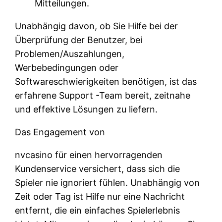
Mitteilungen.
Unabhängig davon, ob Sie Hilfe bei der
Überprüfung der Benutzer, bei
Problemen/Auszahlungen,
Werbebedingungen oder
Softwareschwierigkeiten benötigen, ist das
erfahrene Support -Team bereit, zeitnahe
und effektive Lösungen zu liefern.
Das Engagement von
nvcasino für einen hervorragenden
Kundenservice versichert, dass sich die
Spieler nie ignoriert fühlen. Unabhängig von
Zeit oder Tag ist Hilfe nur eine Nachricht
entfernt, die ein einfaches Spielerlebnis