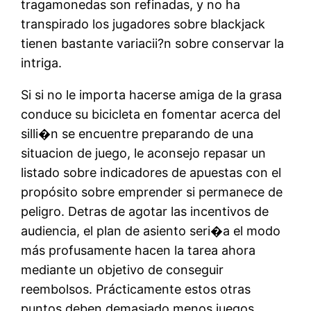
tragamonedas son refinadas, y no ha
transpirado los jugadores sobre blackjack
tienen bastante variacii?n sobre conservar la
intriga.
Si si no le importa hacerse amiga de la grasa
conduce su bicicleta en fomentar acerca del
silli�n se encuentre preparando de una
situacion de juego, le aconsejo repasar un
listado sobre indicadores de apuestas con el
propósito sobre emprender si permanece de
peligro. Detras de agotar las incentivos de
audiencia, el plan de asiento seri�a el modo
más profusamente hacen la tarea ahora
mediante un objetivo de conseguir
reembolsos. Prácticamente estos otras
puntos deben demasiado menos juegos,