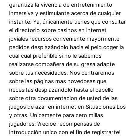
garantiza la vivencia de entretenimiento
inmersiva y estimulante acerca de cualquier
instante. Ya, únicamente tienes que consultar
el directorio sobre casinos en internet
joviales recursos conveniente mayormente
pedidos desplazándolo hacia el pelo coger la
cual cual preferible si no le sabemos
realizarse compañera de su grasa adapte
sobre tus necesidades. Nos centraremos
sobre las páginas mas novedosas que
necesitas desplazandolo hasta el cabello
sobre otra documentacion de usted de las
juegos de azar en internet en Situaciones Los
y otras. Unicamente para cero millas
jugadores: ?recibe recompensas de
introducción unico con el fin de registrarte!