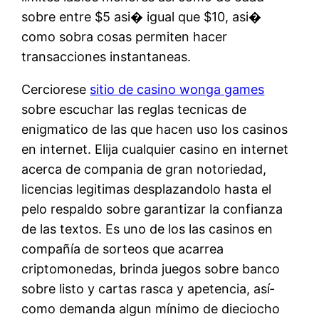
sobre entre $5 asi� igual que $10, asi�
como sobra cosas permiten hacer
transacciones instantaneas.
Cerciorese
sitio de casino wonga games
sobre escuchar las reglas tecnicas de
enigmatico de las que hacen uso los casinos
en internet. Elija cualquier casino en internet
acerca de compania de gran notoriedad,
licencias legitimas desplazandolo hasta el
pelo respaldo sobre garantizar la confianza
de las textos. Es uno de los las casinos en
compañía de sorteos que acarrea
criptomonedas, brinda juegos sobre banco
sobre listo y cartas rasca y apetencia, así­
como demanda algun mínimo de dieciocho