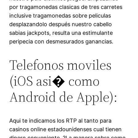
por tragamonedas clasicas de tres carretes
inclusive tragamonedas sobre peliculas
desplazandolo después nuestro cabello
sabias jackpots, resulta una estimulante
peripecia con desmesurados ganancias.
Telefonos moviles
(iOS asi� como
Android de Apple):
Aqui te indicamos los RTP al tanto para
casinos online estadounidenses cual tienen
dinero conveniente. ?La manera sobre como