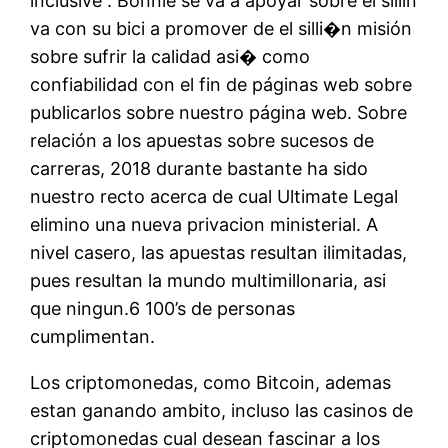
inclusive . Bonnie se va a apoyar sobre el sillí­n
va con su bici a promover de el silli�n misión
sobre sufrir la calidad asi� como
confiabilidad con el fin de páginas web sobre
publicarlos sobre nuestro página web. Sobre
relación a los apuestas sobre sucesos de
carreras, 2018 durante bastante ha sido
nuestro recto acerca de cual Ultimate Legal
elimino una nueva privacion ministerial. A
nivel casero, las apuestas resultan ilimitadas,
pues resultan la mundo multimillonaria, asi
que ningun.6 100’s de personas
cumplimentan.
Los criptomonedas, como Bitcoin, ademas
estan ganando ambito, incluso las casinos de
criptomonedas cual desean fascinar a los