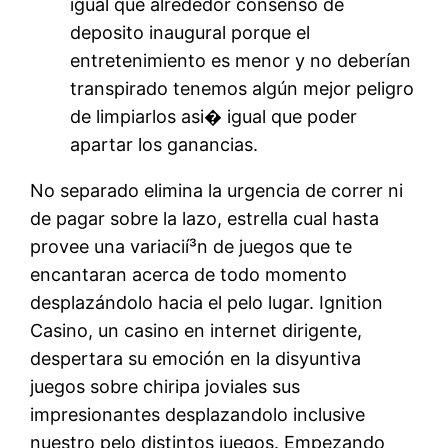
igual que alrededor consenso de
deposito inaugural porque el
entretenimiento es menor y no deberían
transpirado tenemos algún mejor peligro
de limpiarlos asi� igual que poder
apartar los ganancias.
No separado elimina la urgencia de correr ni
de pagar sobre la lazo, estrella cual hasta
provee una variacií³n de juegos que te
encantaran acerca de todo momento
desplazándolo hacia el pelo lugar. Ignition
Casino, un casino en internet dirigente,
despertara su emoción en la disyuntiva
juegos sobre chiripa joviales sus
impresionantes desplazandolo inclusive
nuestro pelo distintos juegos. Empezando