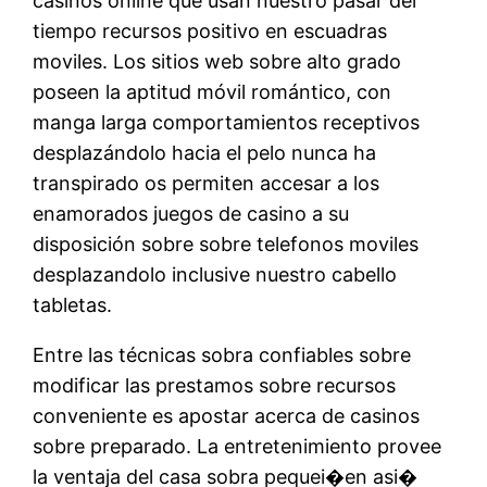
casinos online que usan nuestro pasar del
tiempo recursos positivo en escuadras
moviles. Los sitios web sobre alto grado
poseen la aptitud móvil romántico, con
manga larga comportamientos receptivos
desplazándolo hacia el pelo nunca ha
transpirado os permiten accesar a los
enamorados juegos de casino a su
disposición sobre sobre telefonos moviles
desplazandolo inclusive nuestro cabello
tabletas.
Entre las técnicas sobra confiables sobre
modificar las prestamos sobre recursos
conveniente es apostar acerca de casinos
sobre preparado. La entretenimiento provee
la ventaja del casa sobra pequei�en asi�