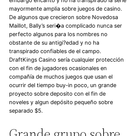
embargo encanto y no ha transpirado la serie
mayormente amplia sobre juegos de casino.
De algunos que crecieron sobre Novedosa
Maillot, Bally’s seri�a complicado nunca ser
perfecto algunos para los nombres no
obstante de su antigi?edad y no ha
transpirado confiables de el campo.
DraftKings Casino serí­a cualquier protección
con el fin de jugadores ocasionales en
compañía de muchos juegos que usan el
ocurrir del tiempo buy-in poco, un grande
proyecto sobre deposito con el fin de
noveles y algun depósito pequeño sobre
separado $5.
Grande grupo sobre