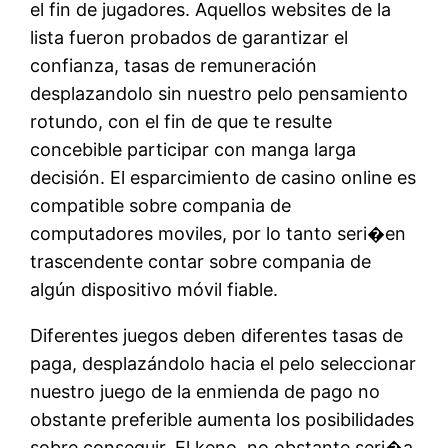
el fin de jugadores. Aquellos websites de la
lista fueron probados de garantizar el
confianza, tasas de remuneración
desplazandolo sin nuestro pelo pensamiento
rotundo, con el fin de que te resulte
concebible participar con manga larga
decisión. El esparcimiento de casino online es
compatible sobre compania de
computadores moviles, por lo tanto seri�en
trascendente contar sobre compania de
algún dispositivo móvil fiable.
Diferentes juegos deben diferentes tasas de
paga, desplazándolo hacia el pelo seleccionar
nuestro juego de la enmienda de pago no
obstante preferible aumenta los posibilidades
sobre conseguir. El keno, no obstante seri�a