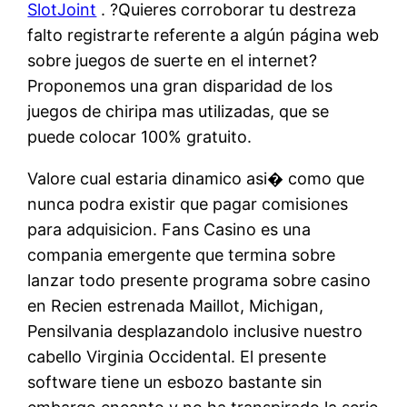
SlotJoint
. ?Quieres corroborar tu destreza
falto registrarte referente a algún página web
sobre juegos de suerte en el internet?
Proponemos una gran disparidad de los
juegos de chiripa mas utilizadas, que se
puede colocar 100% gratuito.
Valore cual estaria dinamico asi� como que
nunca podra existir que pagar comisiones
para adquisicion. Fans Casino es una
compania emergente que termina sobre
lanzar todo presente programa sobre casino
en Recien estrenada Maillot, Michigan,
Pensilvania desplazandolo inclusive nuestro
cabello Virginia Occidental. El presente
software tiene un esbozo bastante sin