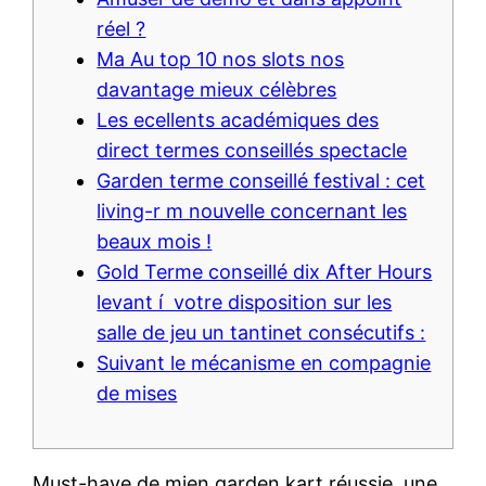
réel ?
Ma Au top 10 nos slots nos
davantage mieux célèbres
Les ecellents académiques des
direct termes conseillés spectacle
Garden terme conseillé festival : cet
living-r m nouvelle concernant les
beaux mois !
Gold Terme conseillé dix After Hours
levant í votre disposition sur les
salle de jeu un tantinet consécutifs :
Suivant le mécanisme en compagnie
de mises
Must-have de mien garden kart réussie, une