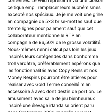
contentes. Le Wild représenté via une cloison
celtique empli remplacer leurs euphémismes
excepté nos spéciaux. Je je me voit une grille
en compagnie de 5×3 brise-mottes sauf que
trente lignes pour paiement sauf que cet
collaborateur mentionne le RTP en
compagnie de 96,50% de le grosse volatilité.
Nous-mêmes nenni calcul pas loin les jeux
inspirés leurs cetégendes dans bonhomme
troll verdâtre, préférablement espérons que
les fonctionnalités avec Copy Reels et nos
Money Respins pourront être altières pour
réaliser avec Gold Terme conseillé mien
accessoire à avec dont destin de portion. Le
amusement avec salle de jeu bienheureux
inspiré une élevage irlandaise orient paru