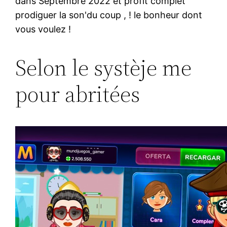
dans Septembre 2022 et profit complet
prodiguer la son'du coup , ! le bonheur dont
vous voulez !
Selon le systèje me
pour abritées