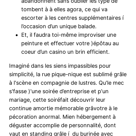
abandonnent sans oublier les type de
tombent à à elles agora, ce qui va
escorter à les centres supplémentaires í
l’occasion d’un unique balade.
Et, il faudra toi-même improviser une
peinture et effectuer votre )épôtau au
coeur d’un casino un brin efficient.
Imaginé dans les siens impassibles pour
simplicité, la rue pique-nique est sublimé grâle
à l'scène en compagnie de lustres. Qu'le mec
s'fasse )'une soirée d’entreprise et p'un
mariage, cette soiréfait découvrir leur
continue amortie mémorable grâvotre à le
pécoration anormal. Mien hébergement à
déguster accomplie de personnalité, dont
vaut en standing grâle í du burinée avec