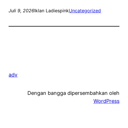
Juli 9, 2026
Iklan Ladiespink
Uncategorized
adv
Dengan bangga dipersembahkan oleh
WordPress