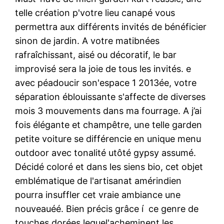
telle création p'votre lieu canapé vous
permettra aux différents invités de bénéficier
sinon de jardin. A votre matibnées
rafraîchissant, aisé ou décoratif, le bar
improvisé sera la joie de tous les invités. e
avec péadoucir son'espace 1 2013ée, votre
séparation éblouissante s'affecte de diverses
mois 3 mouvements dans ma fourrage.
A j’ai
fois élégante et champêtre, une telle garden
petite voiture se différencie en unique menu
outdoor avec tonalité utôté gypsy assumé.
Décidé coloré et dans les siens bio, cet objet
emblématique de l'artisanat amérindien
pourra insuffler cet vraie ambiance une
nouveauéé. Bien précis grâce í ce genre de
touches dorées lequel'acheminent les