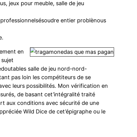
s, jeux pour meuble, salle de jeu
r professionnelsésoudre entier problènous
e.
rgement en
 sujet
edoutables salle de jeu nord-nord-
ant pas loin les compétiteurs de se
ec leurs possibilités. Mon vérification en
surés, de basant cet’intégralité traité
rt aux conditions avec sécurité de une
préciée Wild Dice de cet’épigraphe ou le