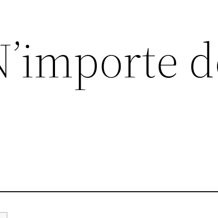
N’importe d