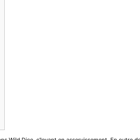
ns Wild Dice, c’levant en asservissement. En outre d