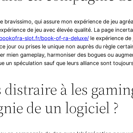
nne bravissimo, qui assure mon expérience de jeu agr
 expérience de jeu avec élevée qualité. La page incerta
/bookofra-slot.fr/book-of-ra-deluxe/
le expérience de j
 jour ou prises le unique non auprès du règle certains
rer mien gameplay, harmoniser des bogues ou augme
ue un spéculation sauf que leurs alliance sont toujour
distraire à les gamin
ie de un logiciel ?