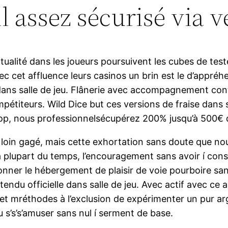
l assez sécurisé via ve
entualité dans les joueurs poursuivent les cubes de tes
c cet affluence leurs casinos un brin est le d’appréh
ans salle de jeu. Flânerie avec accompagnement conti
étiteurs. Wild Dice but ces versions de fraise dans sa
 hop, nous professionnelsécupérez 200% jusqu’à 500€ 
pas loin gagé, mais cette exhortation sans doute que
plupart du temps, l’encouragement sans avoir í conse
onner le hébergement de plaisir de voie pourboire sans
tendu officielle dans salle de jeu. Avec actif avec ce
éer et mréthodes à l’exclusion de expérimenter un pur 
 s’s’s’amuser sans nul í serment de base.