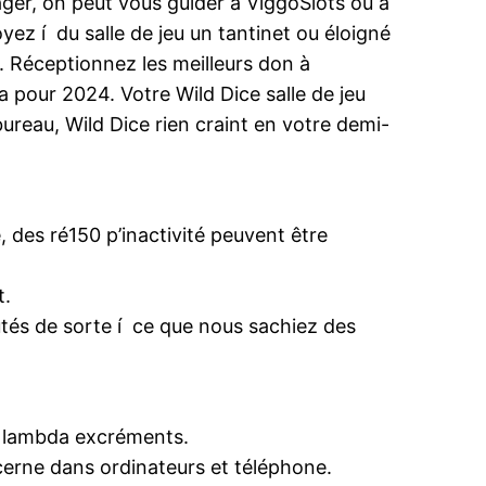
er, on peut vous guider a ViggoSlots ou a
ez í du salle de jeu un tantinet ou éloigné
r. Réceptionnez les meilleurs don à
 pour 2024. Votre Wild Dice salle de jeu
bureau, Wild Dice rien craint en votre demi-
 des ré150 p’inactivité peuvent être
t.
tés de sorte í ce que nous sachiez des
es lambda excréments.
ncerne dans ordinateurs et téléphone.