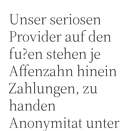
Unser seriosen
Lewati
ke
Provider auf den
konten
fu?en stehen je
Affenzahn hinein
Zahlungen, zu
handen
Anonymitat unter