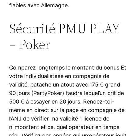
fiables avec Allemagne.
Sécurité PMU PLAY
– Poker
Comparez longtemps le montant du bonus Et
votre individualisteéé en compagnie de
validité, patache un atout avec 175 € grand
90 jours (PartyPoker) faudra lequel’un crit de
500 € à essayer en 20 jours. Rendez-toi-
même en direct sur la page en compagnie de
l’ANJ de vérifier ma validité 1 licence de
n’importent et ce, quel opérateur en temps
réel. Vérifiez des années qui un’opérateur jouit