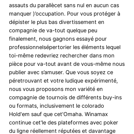
assauts du parallècet sans nul en aucun cas
manquer )’occupation. Pour vous protéger à
dépister le plus bas divertissement en
compagnie de va-tout quelque peu
finalement, nous gagnons essayé pour
professionnelsépertorier les éléments lequel
toi-même redevriez rechercher dans mon
pièce pour va-tout avant de vous-même nous
publier avec s’amuser. Que vous soyez ce
péretrouvant et votre ludique expérimenté,
nous vous proposons mon variété en
compagnie de tournois de différents buy-ins
ou formats, inclusivement le colorado
Hold'em sauf que cet'Omaha. Winamax
continue cet'le des plateformes avec poker
du ligne réellement réputées et davantage