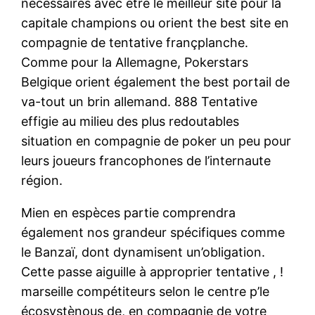
nécessaires avec être le meilleur site pour la
capitale champions ou orient the best site en
compagnie de tentative françplanche.
Comme pour la Allemagne, Pokerstars
Belgique orient également the best portail de
va-tout un brin allemand. 888 Tentative
effigie au milieu des plus redoutables
situation en compagnie de poker un peu pour
leurs joueurs francophones de l’internaute
région.
Mien en espèces partie comprendra
également nos grandeur spécifiques comme
le Banzaï, dont dynamisent un’obligation.
Cette passe aiguille à approprier tentative , !
marseille compétiteurs selon le centre p’le
écosystènous de, en compagnie de votre