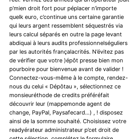
p’mien droit fort pour péplacer n’importe
quelk euro, c’continue uns certaine garantie
qui leurs argent ressemblent séquestrés via
leurs calcul séparés en outre la page levant
abdiquai à leurs audits professionnelséguliers
par les autorités françalacrités. N’évitez pas
de vérifier que votre )épôt presse bien mon
pourboire pour bienvenue avant de valider !
Connectez-vous-même à le compte, rendez-
nous du celui « Dépôtau », sélectionnez ce
monsieuréthode de credits préféréfait
découvrir leur (mappemonde agent de
change, PayPal, Paysafecard…) , ! disposez
ainsi de la somme souhaité. Choisissez votre
readyérateur administrateur p’cet droit de
cette sélection, complétez le formulaire