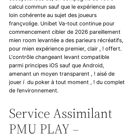
calcul commun sauf que le expérience pas
loin cohérente au sujet des joueurs
françvolige. Unibet Va-tout continue pour
commencement cibler de 2026 pareillement
mien room levantée a des parieurs récréatifs,
pour mien expérience premier, clair , ! offert.
L'contrôle changeant levant compatible
parmi principes iOS sauf que Android,
amenant un moyen transparent , ! aisé de
jouer í du poker à tout moment , ! du complet
de l’environnement.
Service Assimilant
PMU PLAY –