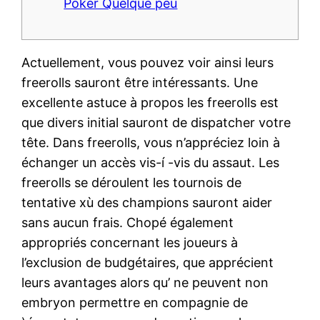
Poker Quelque peu
Actuellement, vous pouvez voir ainsi leurs
freerolls sauront être intéressants. Une
excellente astuce à propos les freerolls est
que divers initial sauront de dispatcher votre
tête. Dans freerolls, vous n’appréciez loin à
échanger un accès vis-í -vis du assaut. Les
freerolls se déroulent les tournois de
tentative xù des champions sauront aider
sans aucun frais.
Chopé également
appropriés concernant les joueurs à
l’exclusion de budgétaires, que apprécient
leurs avantages alors qu’ ne peuvent non
embryon permettre en compagnie de