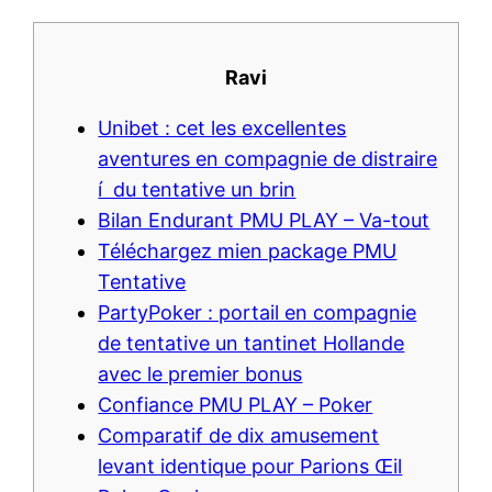
Ravi
Unibet : cet les excellentes
aventures en compagnie de distraire
í du tentative un brin
Bilan Endurant PMU PLAY – Va-tout
Téléchargez mien package PMU
Tentative
PartyPoker : portail en compagnie
de tentative un tantinet Hollande
avec le premier bonus
Confiance PMU PLAY – Poker
Comparatif de dix amusement
levant identique pour Parions Œil