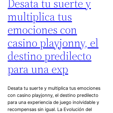
Desata tu suerte y
multiplica tus
emociones con
casino playjonny, el
destino predilecto
para una exp
Desata tu suerte y multiplica tus emociones
con casino playjonny, el destino predilecto
para una experiencia de juego inolvidable y
recompensas sin igual. La Evolución del