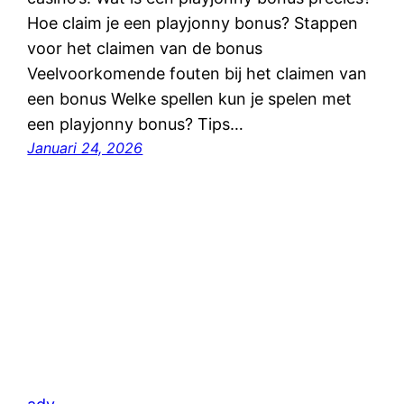
Hoe claim je een playjonny bonus? Stappen
voor het claimen van de bonus
Veelvoorkomende fouten bij het claimen van
een bonus Welke spellen kun je spelen met
een playjonny bonus? Tips…
Januari 24, 2026