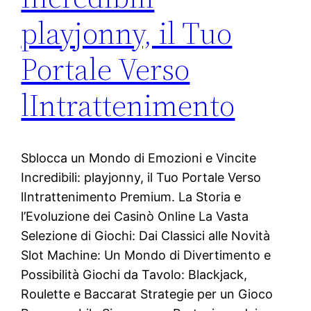
playjonny, il Tuo
Portale Verso
lIntrattenimento
Sblocca un Mondo di Emozioni e Vincite
Incredibili: playjonny, il Tuo Portale Verso
lIntrattenimento Premium. La Storia e
l’Evoluzione dei Casinò Online La Vasta
Selezione di Giochi: Dai Classici alle Novità
Slot Machine: Un Mondo di Divertimento e
Possibilità Giochi da Tavolo: Blackjack,
Roulette e Baccarat Strategie per un Gioco