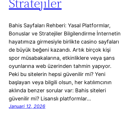
Stratejiler
Bahis Sayfaları Rehberi: Yasal Platformlar,
Bonuslar ve Stratejiler Bilgilendirme İnternetin
hayatımıza girmesiyle birlikte casino sayfaları
de büyük beğeni kazandı. Artık birçok kişi
spor müsabakalarına, etkinliklere veya şans
oyunlarına web üzerinden tahmin yapıyor.
Peki bu sitelerin hepsi güvenilir mi? Yeni
başlayan veya bilgili olsun, her katılımcının
aklında benzer sorular var: Bahis siteleri
güvenilir mi? Lisanslı platformlar…
Januari 12, 2026