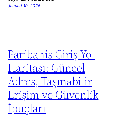
Januari 19, 2026
Paribahis Giriş Yol
Haritası: Güncel
Adres, Taşınabilir
Erişim ve Güvenlik
İpuçları