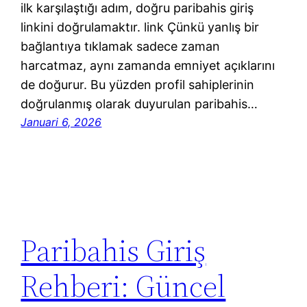
ilk karşılaştığı adım, doğru paribahis giriş
linkini doğrulamaktır. link Çünkü yanlış bir
bağlantıya tıklamak sadece zaman
harcatmaz, aynı zamanda emniyet açıklarını
de doğurur. Bu yüzden profil sahiplerinin
doğrulanmış olarak duyurulan paribahis…
Januari 6, 2026
Paribahis Giriş
Rehberi: Güncel