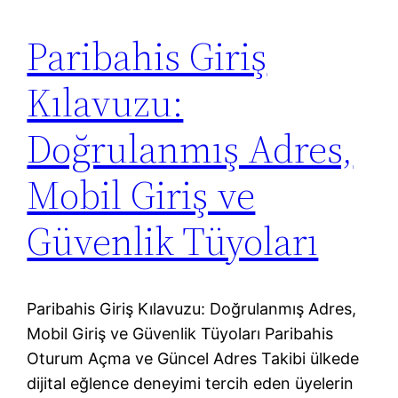
Paribahis Giriş
Kılavuzu:
Doğrulanmış Adres,
Mobil Giriş ve
Güvenlik Tüyoları
Paribahis Giriş Kılavuzu: Doğrulanmış Adres,
Mobil Giriş ve Güvenlik Tüyoları Paribahis
Oturum Açma ve Güncel Adres Takibi ülkede
dijital eğlence deneyimi tercih eden üyelerin