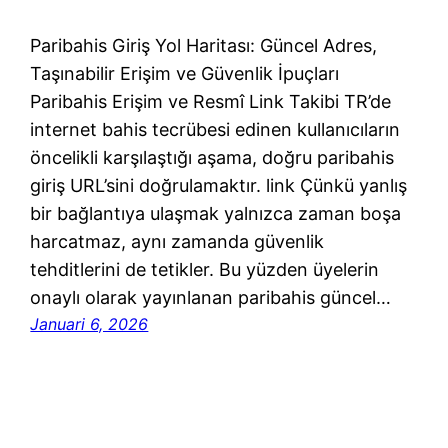
Paribahis Giriş Yol Haritası: Güncel Adres,
Taşınabilir Erişim ve Güvenlik İpuçları
Paribahis Erişim ve Resmî Link Takibi TR’de
internet bahis tecrübesi edinen kullanıcıların
öncelikli karşılaştığı aşama, doğru paribahis
giriş URL’sini doğrulamaktır. link Çünkü yanlış
bir bağlantıya ulaşmak yalnızca zaman boşa
harcatmaz, aynı zamanda güvenlik
tehditlerini de tetikler. Bu yüzden üyelerin
onaylı olarak yayınlanan paribahis güncel…
Januari 6, 2026