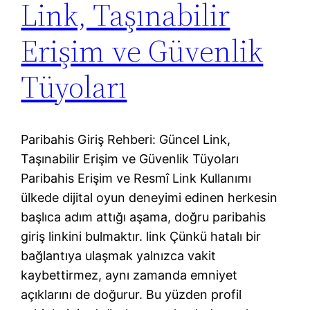
Link, Taşınabilir
Erişim ve Güvenlik
Tüyoları
Paribahis Giriş Rehberi: Güncel Link,
Taşınabilir Erişim ve Güvenlik Tüyoları
Paribahis Erişim ve Resmî Link Kullanımı
ülkede dijital oyun deneyimi edinen herkesin
başlıca adım attığı aşama, doğru paribahis
giriş linkini bulmaktır. link Çünkü hatalı bir
bağlantıya ulaşmak yalnızca vakit
kaybettirmez, aynı zamanda emniyet
açıklarını de doğurur. Bu yüzden profil