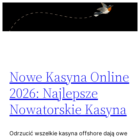
Lewati
ke
konten
Nowe Kasyna Online
2026: Najlepsze
Nowatorskie Kasyna
Odrzucić wszelkie kasyna offshore dają owe