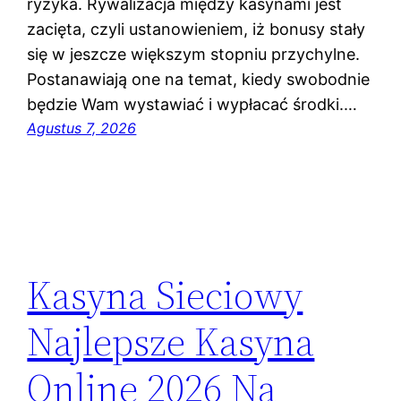
ryzyka. Rywalizacja między kasynami jest
zacięta, czyli ustanowieniem, iż bonusy stały
się w jeszcze większym stopniu przychylne.
Postanawiają one na temat, kiedy swobodnie
będzie Wam wystawiać i wypłacać środki.…
Agustus 7, 2026
Kasyna Sieciowy
Najlepsze Kasyna
Online 2026 Na