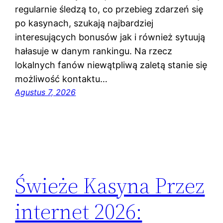
regularnie śledzą to, co przebieg zdarzeń się
po kasynach, szukają najbardziej
interesujących bonusów jak i również sytuują
hałasuje w danym rankingu. Na rzecz
lokalnych fanów niewątpliwą zaletą stanie się
możliwość kontaktu…
Agustus 7, 2026
Świeże Kasyna Przez
internet 2026: