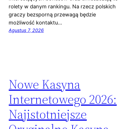
rolety w danym rankingu. Na rzecz polskich
graczy bezsporną przewagą będzie
możliwość kontaktu…
Agustus 7, 2026
Nowe Kasyna
Internetowego 2026:
Najistotniejsze