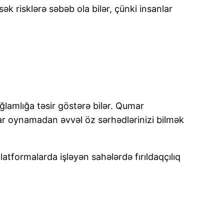
ək risklərə səbəb ola bilər, çünki insanlar
sağlamlığa təsir göstərə bilər. Qumar
mar oynamadan əvvəl öz sərhədlərinizi bilmək
atformalarda işləyən sahələrdə fırıldaqçılıq