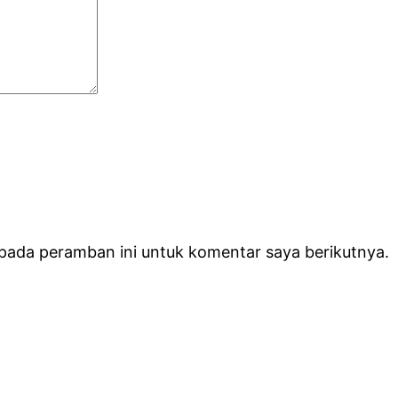
 pada peramban ini untuk komentar saya berikutnya.