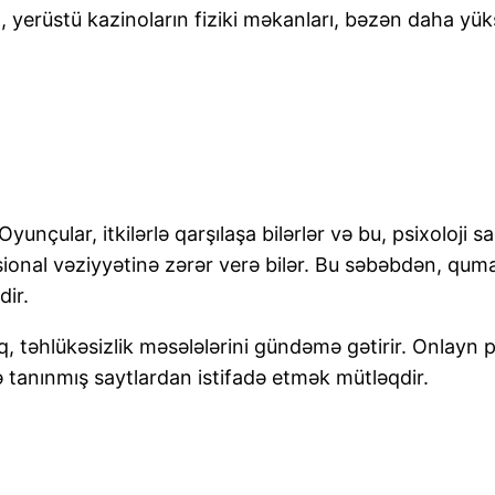
ı, yerüstü kazinoların fiziki məkanları, bəzən daha yüks
Oyunçular, itkilərlə qarşılaşa bilərlər və bu, psixoloji 
mosional vəziyyətinə zərər verə bilər. Bu səbəbdən, qu
dir.
 təhlükəsizlik məsələlərini gündəmə gətirir. Onlayn pl
və tanınmış saytlardan istifadə etmək mütləqdir.