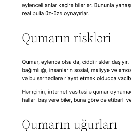
əyləncəli anlar keçirə bilərlər. Bununla yanaş
real pulla üz-üzə oynayırlar.
Qumarın riskləri
Qumar, əyləncə olsa da, ciddi risklər daşıyır. 
bağımlılığı, insanların sosial, maliyyə və e
və bu sərhədlərə riayət etmək olduqca vacib
Həmçinin, internet vasitəsilə qumar oynamaq,
halları baş verə bilər, buna görə də etibarlı 
Qumarın uğurları