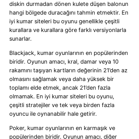
diskin durmadan dönen kulete düşen balonun
hangi bölgede duracağını tahmin etmektir. En
iyi kumar siteleri bu oyunu genellikle çeşitli
kurallara ve kurallara göre farklı versiyonlarla
sunarlar.
Blackjack, kumar oyunlarının en popülerinden
biridir. Oyunun amacı, kral, damar veya 10
rakamını taşıyan kartların değerinin 21’den az
olmasını sağlamak veya daha yüksek bir
toplamı elde etmek, ancak 21’den fazla
olmamak. En iyi kumar siteleri bu oyunu,
çeşitli stratejiler ve tek veya birden fazla
oyuncu ile oynanabilir hale getirir.
Poker, kumar oyunlarının en karmaşık ve
popülerinden biridir. Oyunun amacı, diğer