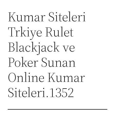
Kumar Siteleri
Lewati
ke
Trkiye Rulet
konten
Blackjack ve
Poker Sunan
Online Kumar
Siteleri.1352