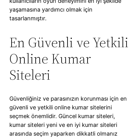
kullanıcıların oyun deneyimini en iyi şekilde
yaşamasına yardımcı olmak için
tasarlanmıştır.
En Güvenli ve Yetkili
Online Kumar
Siteleri
Güvenliğiniz ve parasınızın korunması için en
güvenli ve yetkili online kumar sitelerini
seçmek önemlidir. Güncel kumar siteleri,
kumar siteleri yeni ve en iyi kumar siteleri
arasında seçim yaparken dikkatli olmanız