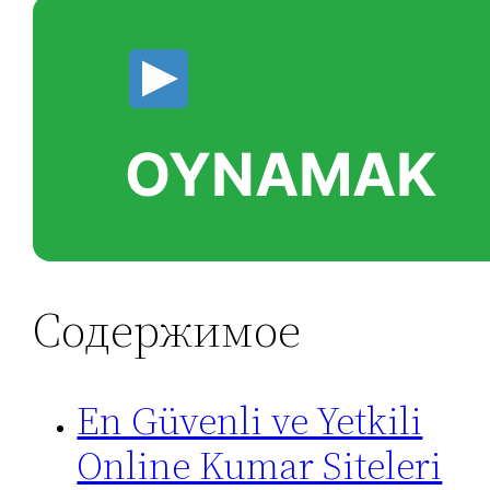
OYNAMAK
Содержимое
En Güvenli ve Yetkili
Online Kumar Siteleri