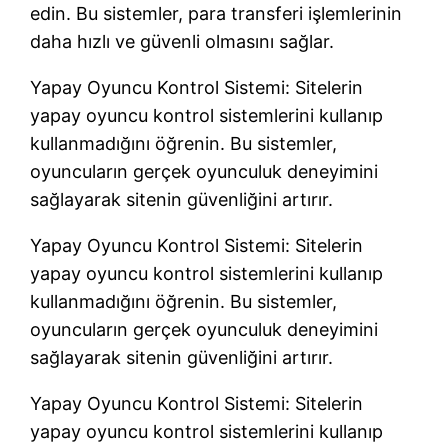
edin. Bu sistemler, para transferi işlemlerinin
daha hızlı ve güvenli olmasını sağlar.
Yapay Oyuncu Kontrol Sistemi: Sitelerin
yapay oyuncu kontrol sistemlerini kullanıp
kullanmadığını öğrenin. Bu sistemler,
oyuncuların gerçek oyunculuk deneyimini
sağlayarak sitenin güvenliğini artırır.
Yapay Oyuncu Kontrol Sistemi: Sitelerin
yapay oyuncu kontrol sistemlerini kullanıp
kullanmadığını öğrenin. Bu sistemler,
oyuncuların gerçek oyunculuk deneyimini
sağlayarak sitenin güvenliğini artırır.
Yapay Oyuncu Kontrol Sistemi: Sitelerin
yapay oyuncu kontrol sistemlerini kullanıp