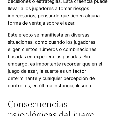
decisiones o estrategias. Esta creencia puede
llevar a los jugadores a tomar riesgos
innecesarios, pensando que tienen alguna
forma de ventaja sobre el azar.
Este efecto se manifiesta en diversas
situaciones, como cuando los jugadores
eligen ciertos números o combinaciones
basadas en experiencias pasadas. Sin
embargo, es importante recordar que en el
juego de azar, la suerte es un factor
determinante y cualquier percepción de
control es, en última instancia, ilusoria.
Consecuencias
psicológicas del juego